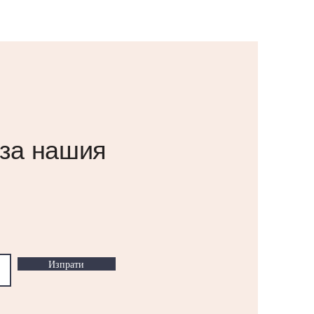
 за нашия
Изпрати