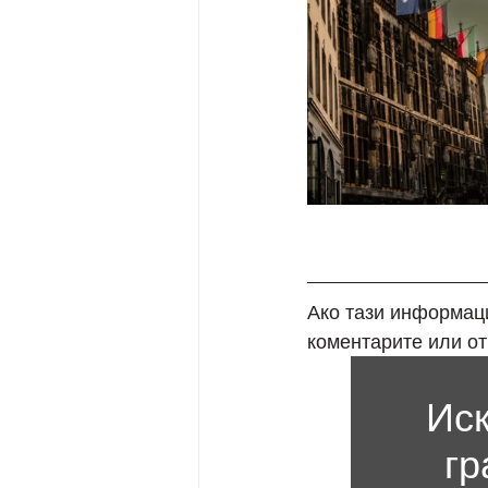
Ако тази информаци
коментарите или от
Иск
гр